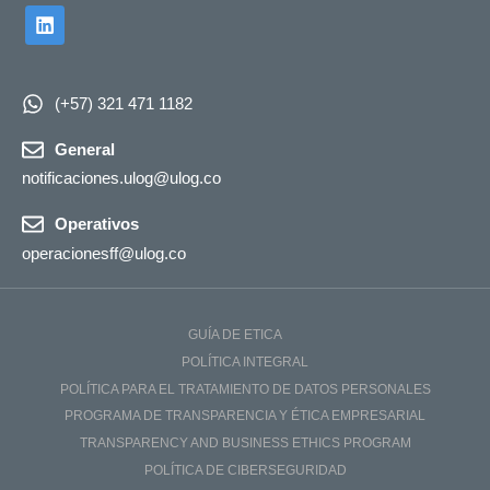
(+57) 321 471 1182
General
notificaciones.ulog@ulog.co
Operativos
operacionesff@ulog.co
GUÍA DE ETICA
POLÍTICA INTEGRAL
POLÍTICA PARA EL TRATAMIENTO DE DATOS PERSONALES
PROGRAMA DE TRANSPARENCIA Y ÉTICA EMPRESARIAL
TRANSPARENCY AND BUSINESS ETHICS PROGRAM
POLÍTICA DE CIBERSEGURIDAD